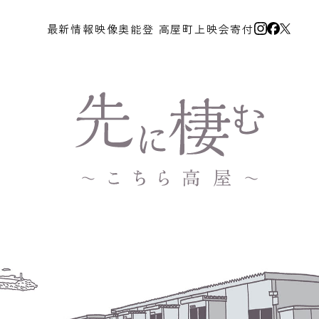
最新情報
映像
奥能登 高屋町
上映会
寄付