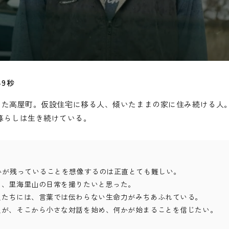
49秒
経った高屋町。仮設住宅に移る人、傾いたままの家に住み続ける人
暮らしは生き続けている。
みが残っていることを想像するのは正直とても難しい。
と、里海里山の日常を撮りたいと思った。
人たちには、言葉では伝わらない生命力がみちあふれている。
人が、そこから小さな対話を始め、何かが始まることを信じたい。