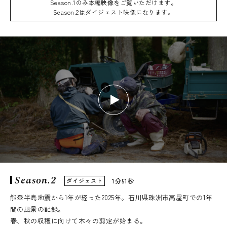
Season.1のみ本編映像をご覧いただけます。
Season.2はダイジェスト映像になります。
Season.2
ダイジェスト
1分51秒
能登半島地震から1年が経った2025年。石川県珠洲市高屋町での1年
間の風景の記録。
春、秋の収穫に向けて木々の剪定が始まる。